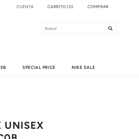
CUENTA
CARRITO
(
0
)
COMPRAR
WEB
SPECIAL PRICE
NIKE SALE
X UNISEX
C0B