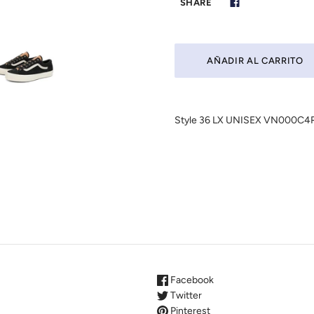
SHARE
Style 36 LX UNISEX VN000C
Facebook
Twitter
Pinterest