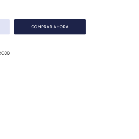
COMPRAR AHORA
4RC0B