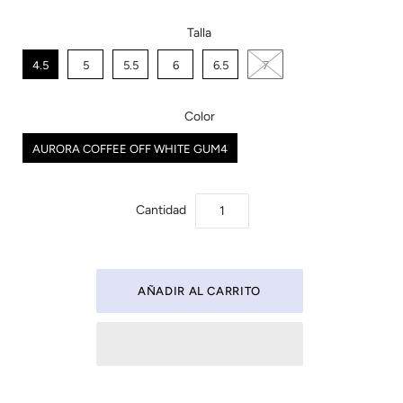
Talla
4.5
5
5.5
6
6.5
7
Color
AURORA COFFEE OFF WHITE GUM4
Cantidad