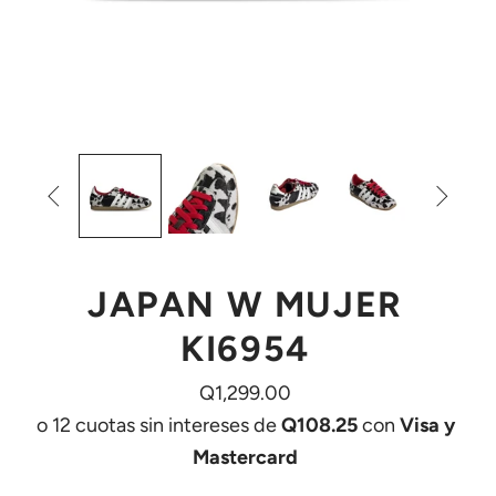


JAPAN W MUJER
KI6954
Q1,299.00
o 12 cuotas sin intereses de
Q108.25
con
Visa y
Mastercard