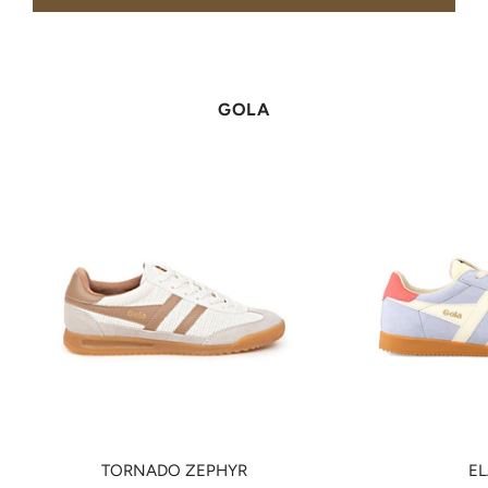
GOLA
TORNADO ZEPHYR
E