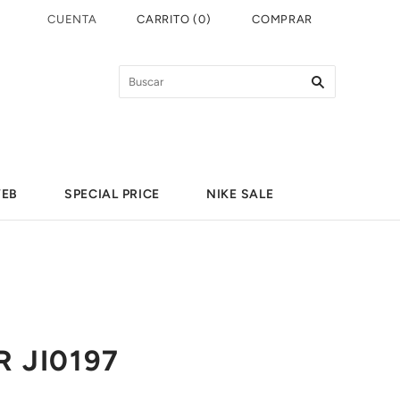
CUENTA
CARRITO
(
0
)
COMPRAR
WEB
SPECIAL PRICE
NIKE SALE
R JI0197