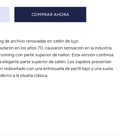
COMPRAR AHORA
g de archivo renovadas en satén de lujo.
taron en los años 70, causaron sensación en la industria
running con parte superior de nailon. Esta versión continúa
 elegante parte superior de satén. Los zapatos presentan
an rediseñado con una entresuela de perfil bajo y una suela
rno a la silueta clásica.