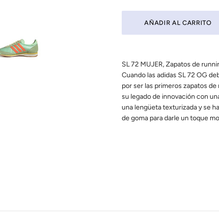
SL 72 MUJER, Zapatos de runnin
Cuando las adidas SL 72 OG debu
por ser las primeros zapatos de 
su legado de innovación con una
una lengüeta texturizada y se h
de goma para darle un toque mode