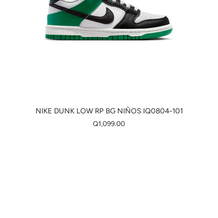
NIKE DUNK LOW RP BG NIÑOS IQ0804-101
Q1,099.00