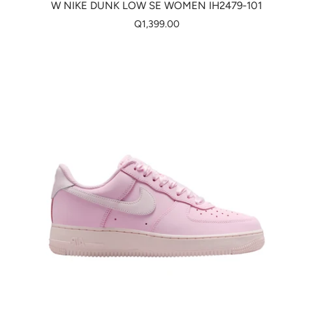
W NIKE DUNK LOW SE WOMEN IH2479-101
Q1,399.00