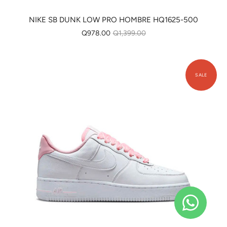
NIKE SB DUNK LOW PRO HOMBRE HQ1625-500
Q978.00
Q1,399.00