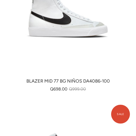
BLAZER MID 77 BG NIÑOS DA4086-100
Q698.00
Q999.00