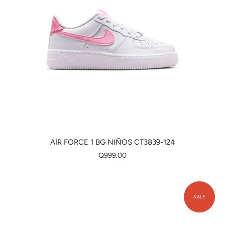
AIR FORCE 1 BG NIÑOS CT3839-124
Q999.00