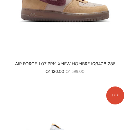
AIR FORCE 1 07 PRM XMFW HOMBRE IQ3408-286
Q1,120.00
Q1,599.00