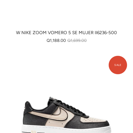
W NIKE ZOOM VOMERO 5 SE MUJER II6236-500
Q1,188.00
Q1,699.00