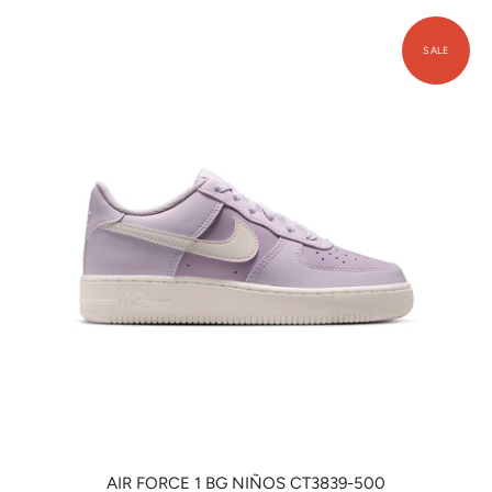
AIR FORCE 1 BG NIÑOS CT3839-500