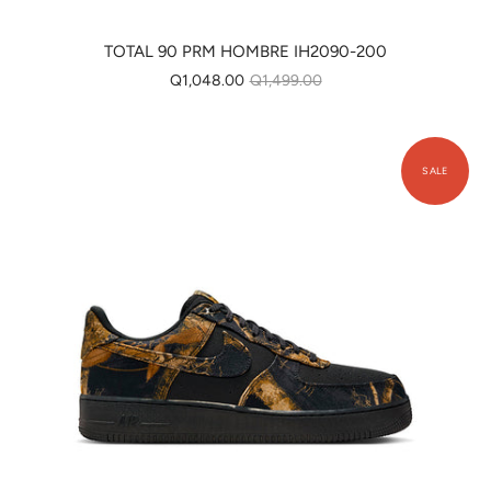
TOTAL 90 PRM HOMBRE IH2090-200
Q1,048.00
Q1,499.00