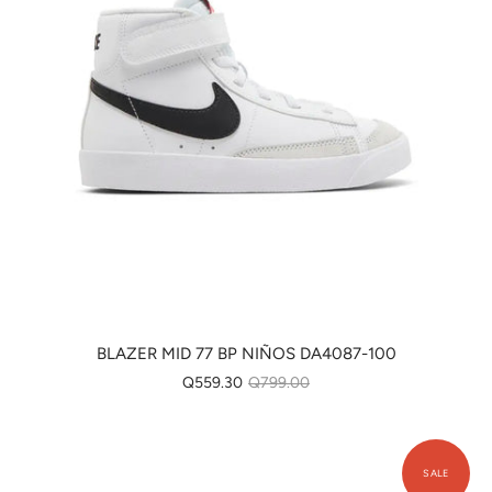
BLAZER MID 77 BP NIÑOS DA4087-100
Q559.30
Q799.00