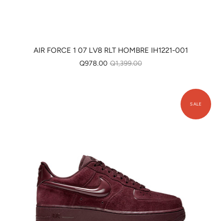
AIR FORCE 1 07 LV8 RLT HOMBRE IH1221-001
Q978.00
Q1,399.00