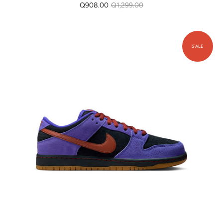
Q908.00
Q1,299.00