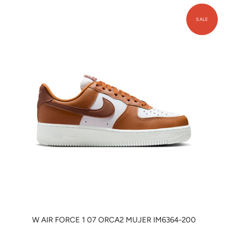
W AIR FORCE 1 07 ORCA2 MUJER IM6364-200