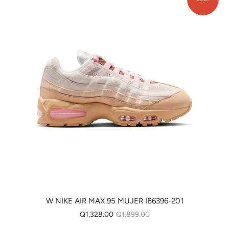
W NIKE AIR MAX 95 MUJER IB6396-201
Q1,328.00
Q1,899.00