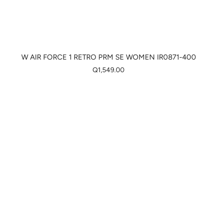
W AIR FORCE 1 RETRO PRM SE WOMEN IR0871-400
Q1,549.00