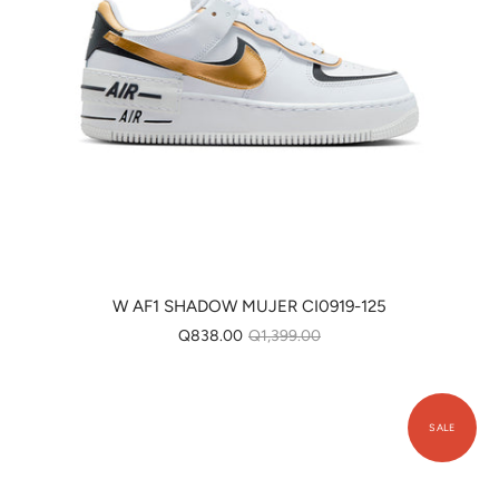
W AF1 SHADOW MUJER CI0919-125
Q838.00
Q1,399.00