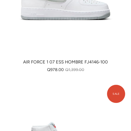
AIR FORCE 1 07 ESS HOMBRE FJ4146-100
Q978.00
Q1,399.00