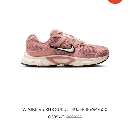
W NIKE V5 RNR SUEDE MUJER II6294-600
Q599.40
Q999.00