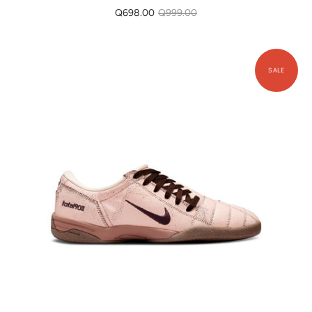
Q698.00
Q999.00