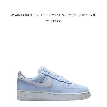
W AIR FORCE 1 RETRO PRM SE WOMEN IR0871-600
Q1,549.00