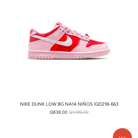
NIKE DUNK LOW BG NA14 NIÑOS IQ0218-663
Q838.00
Q1,199.00