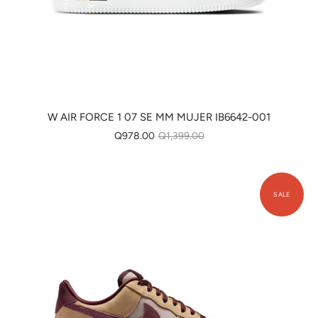
W AIR FORCE 1 07 SE MM MUJER IB6642-001
Q978.00
Q1,399.00