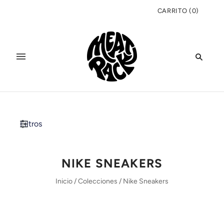
CARRITO
(
0
)
Filtros
NIKE SNEAKERS
Inicio
/
Colecciones
/
Nike Sneakers