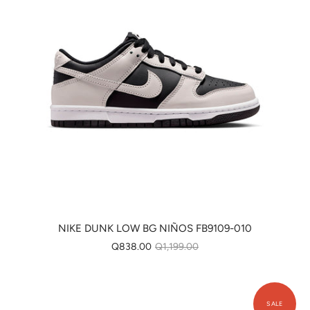
NIKE DUNK LOW BG NIÑOS FB9109-010
Q838.00
Q1,199.00