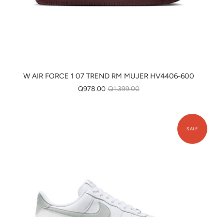
W AIR FORCE 1 07 TREND RM MUJER HV4406-600
Q978.00
Q1,399.00